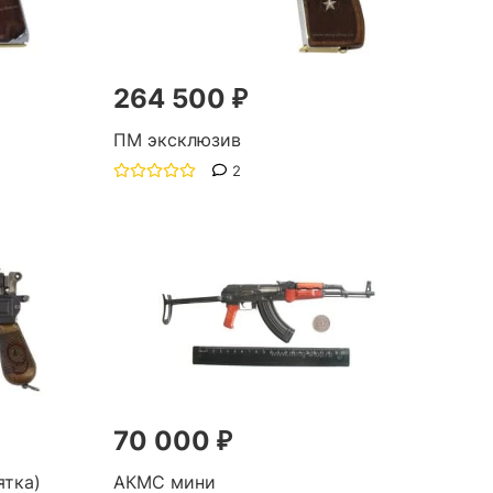
264 500 ₽
ПМ эксклюзив
2
70 000 ₽
ятка)
АКМС мини