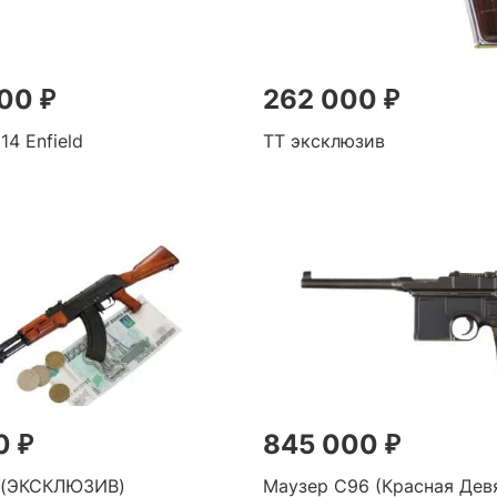
00 ₽
262 000 ₽
14 Enfield
ТТ эксклюзив
0 ₽
845 000 ₽
 (ЭКСКЛЮЗИВ)
Маузер С96 (Красная Дев