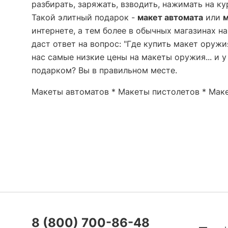
разбирать, заряжать, взводить, нажимать на к
Такой элитный подарок -
макет автомата
или
м
интернете, а тем более в обычных магазинах н
даст ответ на вопрос: "Где купить макет оружи
нас самые низкие цены на макеты оружия... и 
подарком? Вы в правильном месте.
Макеты автоматов
*
Макеты пистолетов
*
Маке
8 (800) 700-86-48