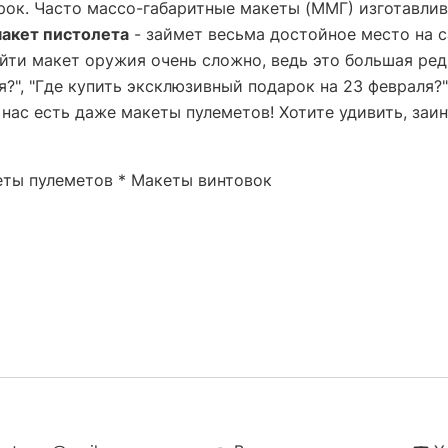
урок. Часто массо-габаритные макеты (ММГ) изготавли
акет пистолета
- займет весьма достойное место на с
айти макет оружия очень сложно, ведь это большая ре
я?", "Где купить эксклюзивный подарок на 23 февраля?
у нас есть даже макеты пулеметов! Хотите удивить, заи
ты пулеметов
*
Макеты винтовок