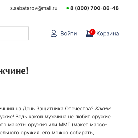
s.sabatarov@mail.ru
8 (800) 700-86-48
0
Войти
Корзина
жчине!
учший на День Защитника Отечества?
Каким
жие! Ведь какой мужчина не любит оружие...
это макеты оружия или ММГ (макет массо-
ельного оружия, его можно собирать,