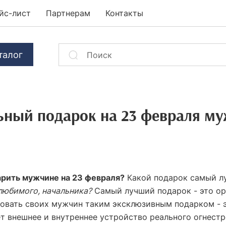
йс-лист
Партнерам
Контакты
талог
ьный подарок на 23 февраля му
арить мужчине на 23 февраля?
Какой подарок самый л
любимого, начальника?
Самый лучший подарок - это ору
довать своих мужчин таким эксклюзивным подарком - 
т внешнее и внутреннее устройство реального огнестр