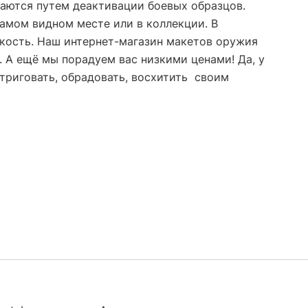
ваются путем деактивации боевых образцов.
амом видном месте или в коллекции. В
дкость. Наш интернет-магазин макетов оружия
". А ещё мы порадуем вас низкими ценами! Да, у
нтриговать, обрадовать, восхитить своим