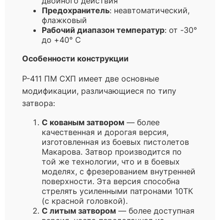
двойного действия
Предохранитель
: неавтоматический,
флажковый
Рабочий диапазон температур
: от -30°
до +40° С
Особенности конструкции
Р-411 ПМ СХП имеет две основные
модификации, различающиеся по типу
затвора:
С кованым затвором
— более
качественная и дорогая версия,
изготовленная из боевых пистолетов
Макарова. Затвор производится по
той же технологии, что и в боевых
моделях, с фрезерованием внутренней
поверхности. Эта версия способна
стрелять усиленными патронами 10ТК
(с красной головкой).
С литым затвором
— более доступная