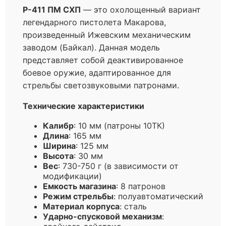
Р-411 ПМ СХП
— это охолощенный вариант
легендарного пистолета Макарова,
произведенный Ижевским механическим
заводом (Байкал). Данная модель
представляет собой деактивированное
боевое оружие, адаптированное для
стрельбы светозвуковыми патронами.
Технические характеристики
Калибр
: 10 мм (патроны 10ТК)
Длина
: 165 мм
Ширина
: 125 мм
Высота
: 30 мм
Вес
: 730-750 г (в зависимости от
модификации)
Емкость магазина
: 8 патронов
Режим стрельбы
: полуавтоматический
Материал корпуса
: сталь
Ударно-спусковой механизм
: