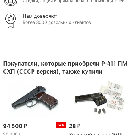
Скидки, акции и прямая цена от производителей
Нам доверяют
Более 3000 довольных клиентов
Покупатели, которые приобрели Р-411 ПМ
СХП (СССР версия), также купили
-4%
94 500 ₽
28 ₽
98 900 ₽
Холостой патрон 10ТК