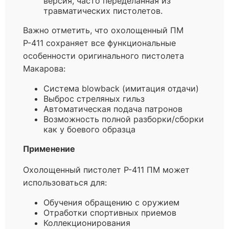
версия, часто переделанная из
травматических пистолетов.
Важно отметить, что охолощенный ПМ
Р-411 сохраняет все функциональные
особенности оригинального пистолета
Макарова:
Система blowback (имитация отдачи)
Выброс стреляных гильз
Автоматическая подача патронов
Возможность полной разборки/сборки
как у боевого образца
Применение
Охолощенный пистолет Р-411 ПМ может
использоваться для:
Обучения обращению с оружием
Отработки спортивных приемов
Коллекционирования