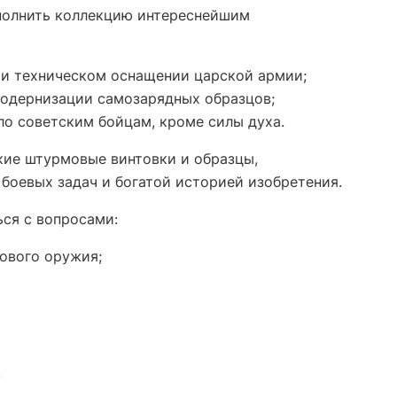
ополнить коллекцию интереснейшим
 и техническом оснащении царской армии;
модернизации самозарядных образцов;
ло советским бойцам, кроме силы духа.
кие штурмовые винтовки и образцы,
боевых задач и богатой историей изобретения.
ся с вопросами:
ового оружия;
.