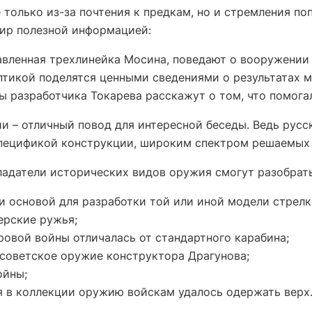
 только из-за почтения к предкам, но и стремления п
мир полезной информацией:
лавленная трехлинейка Мосина, поведают о вооружении
птикой поделятся ценными сведениями о результатах 
 разработчика Токарева расскажут о том, что помога
 – отличный повод для интересной беседы. Ведь русс
пецификой конструкции, широким спектром решаемых 
ладатели исторических видов оружия смогут разобрать
и основой для разработки той или иной модели стрелк
ерские ружья;
овой войны отличалась от стандартного карабина;
 советское оружие конструктора Драгунова;
ойны;
 в коллекции оружию войскам удалось одержать верх