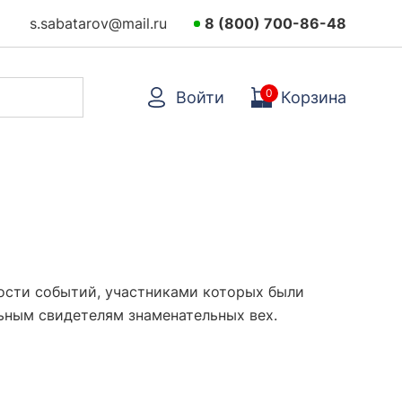
s.sabatarov@mail.ru
8 (800) 700-86-48
0
Войти
Корзина
ости событий, участниками которых были
ьным свидетелям знаменательных вех.