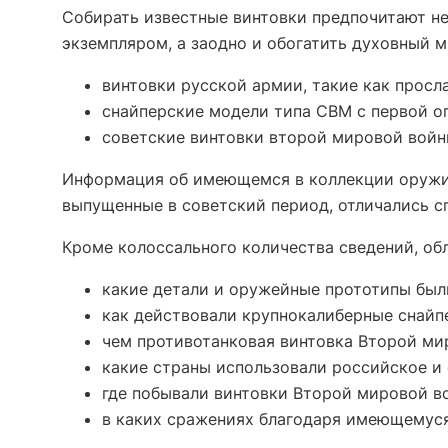
Собирать известные винтовки предпочитают не
экземпляром, а заодно и обогатить духовный 
винтовки русской армии, такие как прос
снайперские модели типа СВМ с первой о
советские винтовки второй мировой войны
Информация об имеющемся в коллекции оружии
выпущенные в советский период, отличались с
Кроме колоссального количества сведений, об
какие детали и оружейные прототипы был
как действовали крупнокалиберные снайп
чем противотанковая винтовка Второй мир
какие страны использовали российское и
где побывали винтовки Второй мировой в
в каких сражениях благодаря имеющемуся