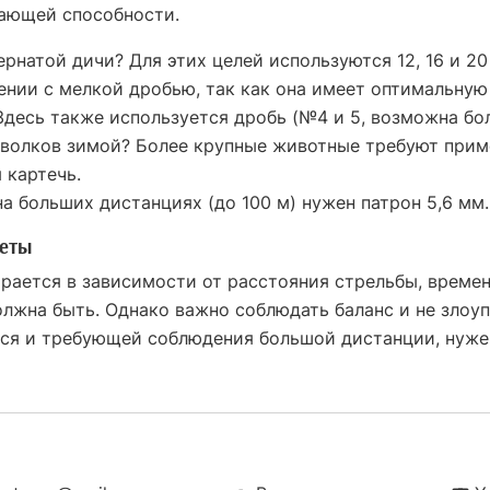
жающей способности.
рнатой дичи? Для этих целей используются 12, 16 и 20 
жении с мелкой дробью, так как она имеет оптимальную
Здесь также используется дробь (№4 и 5, возможна бол
 волков зимой? Более крупные животные требуют прим
 картечь.
на больших дистанциях (до
100 м
) нужен патрон
5,6 мм
.
веты
ирается в зависимости от расстояния стрельбы, времен
олжна быть. Однако важно соблюдать баланс и не злоу
ся и требующей соблюдения большой дистанции, нуже