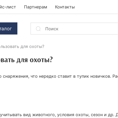
йс-лист
Партнерам
Контакты
талог
льзовать для охоты?
вать для охоты?
о снаряжения, что нередко ставит в тупик новичков. 
учитывать вид животного, условия охоты, сезон и др.