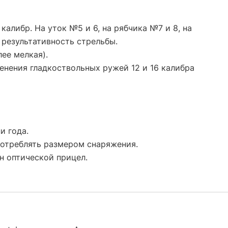
калибр. На уток №5 и 6, на рябчика №7 и 8, на
 результативность стрельбы.
ее мелкая).
енения гладкоствольных ружей 12 и 16 калибра
и года.
потреблять размером снаряжения.
н оптической прицел.