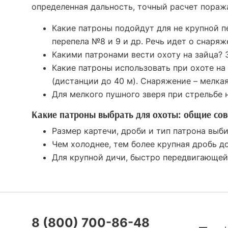
определенная дальность, точный расчет пора
Какие патроны подойдут для не крупной пе
перепела №8 и 9 и др. Речь идет о снаря
Какими патронами вести охоту на зайца? 
Какие патроны использовать при охоте на
(дистанции до
40 м
). Снаряжение – мелкая
Для мелкого пушного зверя при стрельбе 
Какие патроны выбрать для охоты: общие со
Размер картечи, дроби и тип патрона выб
Чем холоднее, тем более крупная дробь д
Для крупной дичи, быстро передвигающей
8 (800) 700-86-48