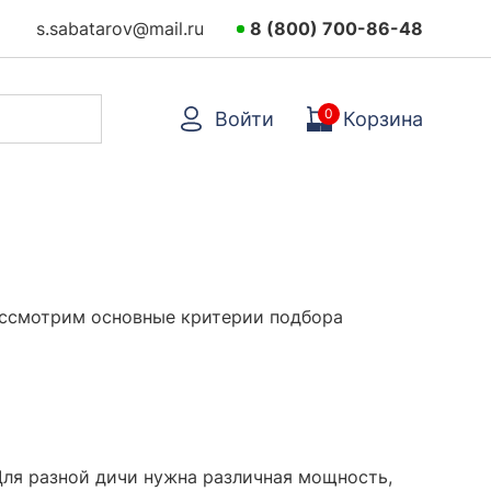
s.sabatarov@mail.ru
8 (800) 700-86-48
0
Войти
Корзина
Рассмотрим основные критерии подбора
 Для разной дичи нужна различная мощность,